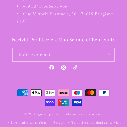
+39 3341736663 / +39
C.so Vittorio Emanuele, 30 - 74019 Palagiano
(TA)
Iscriviti Per Ricevere Uno Sconto di Benvenuto
Indirizzo email
Facebook
Instagram
TikTok
Metodi
di
pagamento
© 2026,
griffedipierro
Informativa sulla privacy
Informativa sui rimborsi
Recapiti
Termini e condizioni del servizio